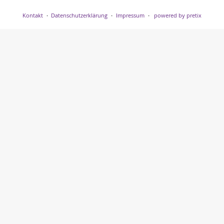
Kontakt
Datenschutzerklärung
Impressum
powered by pretix