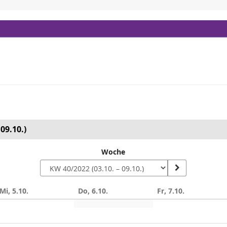
09.10.)
Woche
Mi, 5.10.
Do, 6.10.
Fr, 7.10.
n