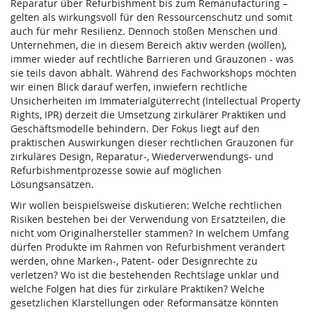
Reparatur über Refurbishment bis zum Remanufacturing –
gelten als wirkungsvoll für den Ressourcenschutz und somit
auch für mehr Resilienz. Dennoch stoßen Menschen und
Unternehmen, die in diesem Bereich aktiv werden (wollen),
immer wieder auf rechtliche Barrieren und Grauzonen - was
sie teils davon abhält. Während des Fachworkshops möchten
wir einen Blick darauf werfen, inwiefern rechtliche
Unsicherheiten im Immaterialgüterrecht (Intellectual Property
Rights, IPR) derzeit die Umsetzung zirkulärer Praktiken und
Geschäftsmodelle behindern. Der Fokus liegt auf den
praktischen Auswirkungen dieser rechtlichen Grauzonen für
zirkuläres Design, Reparatur-, Wiederverwendungs- und
Refurbishmentprozesse sowie auf möglichen
Lösungsansätzen.
Wir wollen beispielsweise diskutieren: Welche rechtlichen
Risiken bestehen bei der Verwendung von Ersatzteilen, die
nicht vom Originalhersteller stammen? In welchem Umfang
dürfen Produkte im Rahmen von Refurbishment verändert
werden, ohne Marken-, Patent- oder Designrechte zu
verletzen? Wo ist die bestehenden Rechtslage unklar und
welche Folgen hat dies für zirkuläre Praktiken? Welche
gesetzlichen Klarstellungen oder Reformansätze könnten