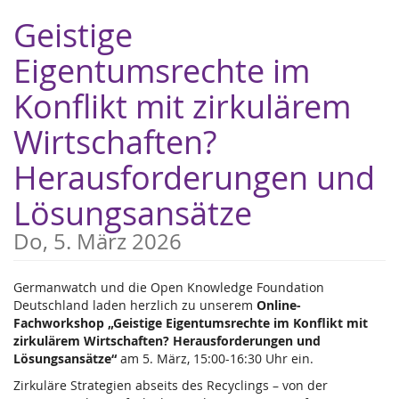
Zum
Geistige
Haupt-
Inhalt
Eigentumsrechte im
springen
Konflikt mit zirkulärem
Wirtschaften?
Herausforderungen und
Lösungsansätze
Do, 5. März 2026
Germanwatch und die Open Knowledge Foundation
Deutschland laden herzlich zu unserem
Online-
Fachworkshop „Geistige Eigentumsrechte im Konflikt mit
zirkulärem Wirtschaften? Herausforderungen und
Lösungsansätze“
am 5. März, 15:00-16:30 Uhr ein.
Zirkuläre Strategien abseits des Recyclings – von der