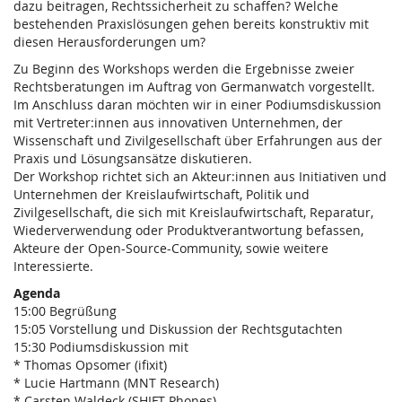
dazu beitragen, Rechtssicherheit zu schaffen? Welche
bestehenden Praxislösungen gehen bereits konstruktiv mit
diesen Herausforderungen um?
Zu Beginn des Workshops werden die Ergebnisse zweier
Rechtsberatungen im Auftrag von Germanwatch vorgestellt.
Im Anschluss daran möchten wir in einer Podiumsdiskussion
mit Vertreter:innen aus innovativen Unternehmen, der
Wissenschaft und Zivilgesellschaft über Erfahrungen aus der
Praxis und Lösungsansätze diskutieren.
Der Workshop richtet sich an Akteur:innen aus Initiativen und
Unternehmen der Kreislaufwirtschaft, Politik und
Zivilgesellschaft, die sich mit Kreislaufwirtschaft, Reparatur,
Wiederverwendung oder Produktverantwortung befassen,
Akteure der Open-Source-Community, sowie weitere
Interessierte.
Agenda
15:00 Begrüßung
15:05 Vorstellung und Diskussion der Rechtsgutachten
15:30 Podiumsdiskussion mit
* Thomas Opsomer (ifixit)
* Lucie Hartmann (MNT Research)
* Carsten Waldeck (SHIFT Phones)