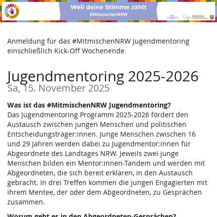
Zum
Haupt-
Inhalt
springen
Anmeldung für das #MitmischenNRW Jugendmentoring
einschließlich Kick-Off Wochenende
Jugendmentoring 2025-2026
Sa, 15. November 2025
Was ist das #MitmischenNRW Jugendmentoring?
Das Jugendmentoring Programm 2025-2026 fördert den
Austausch zwischen jungen Menschen und politischen
Entscheidungsträger:innen. Junge Menschen zwischen 16
und 29 Jahren werden dabei zu Jugendmentor:innen für
Abgeordnete des Landtages NRW. Jeweils zwei junge
Menschen bilden ein Mentor:innen-Tandem und werden mit
Abgeordneten, die sich bereit erklären, in den Austausch
gebracht. In drei Treffen kommen die jungen Engagierten mit
ihrem Mentee, der oder dem Abgeordneten, zu Gesprächen
zusammen.
Worum geht es in den Abgeordneten-Gesprächen?