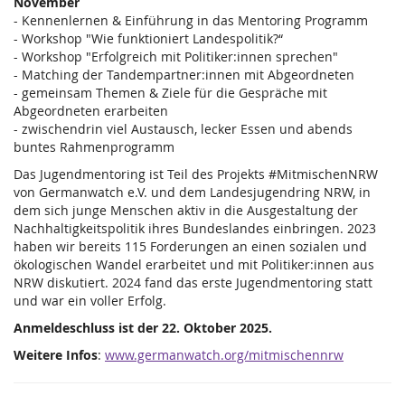
November
- Kennenlernen & Einführung in das Mentoring Programm
- Workshop "Wie funktioniert Landespolitik?“
- Workshop "Erfolgreich mit Politiker:innen sprechen"
- Matching der Tandempartner:innen mit Abgeordneten
- gemeinsam Themen & Ziele für die Gespräche mit
Abgeordneten erarbeiten
- zwischendrin viel Austausch, lecker Essen und abends
buntes Rahmenprogramm
Das Jugendmentoring ist Teil des Projekts #MitmischenNRW
von Germanwatch e.V. und dem Landesjugendring NRW, in
dem sich junge Menschen aktiv in die Ausgestaltung der
Nachhaltigkeitspolitik ihres Bundeslandes einbringen. 2023
haben wir bereits 115 Forderungen an einen sozialen und
ökologischen Wandel erarbeitet und mit Politiker:innen aus
NRW diskutiert. 2024 fand das erste Jugendmentoring statt
und war ein voller Erfolg.
Anmeldeschluss ist der 22. Oktober 2025.
Weitere Infos
:
www.germanwatch.org/mitmischennrw