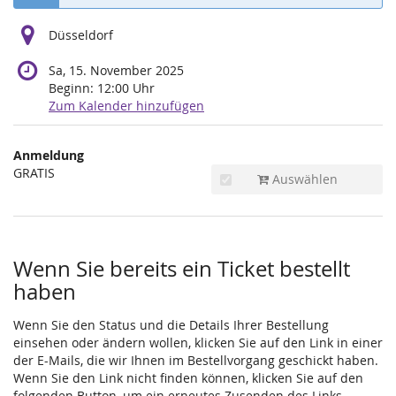
Düsseldorf
Sa, 15. November 2025
Beginn:
12:00
Uhr
Zum Kalender hinzufügen
Produkte
Anmeldung
Unkategorisierte
GRATIS
Auswählen
Produkte
Wenn Sie bereits ein Ticket bestellt
haben
Wenn Sie den Status und die Details Ihrer Bestellung
einsehen oder ändern wollen, klicken Sie auf den Link in einer
der E-Mails, die wir Ihnen im Bestellvorgang geschickt haben.
Wenn Sie den Link nicht finden können, klicken Sie auf den
folgenden Button, um ein erneutes Zusenden des Links