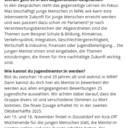
In den Gesprächen steht das gegenseitige Lernen im Fokus:
Was beschäftigt junge Menschen in NRW, wie kann eine
lebenswerte Zukunft für junge Menschen erreicht werden
und was passiert dazu schon im Parlament? Je nach
Verantwortungsbereichen der Abgeordneten sind die
Themen zum Beispiel Schule & Bildung, Klimakrise,
Verkehrspolitik, Integration, Geschlechtergerechtigkeit,
Wirtschaft & Industrie, Finanzen oder Jugendbeteiligung... Die
jungen Mentor:innen sind eingeladen, die Themen
einzubringen, die ihnen für ihre nachhaltige Zukunft wichtig
sind.
Wie kannst du Jugendmentor:in werden?
Bist du zwischen 16 und 29 Jahren alt und wohnst in NRW?
Dann kannst du dich hier als Mentor:in bewerben! Wir
werden aus allen eingegangenen Bewerbungen 25
Jugendliche auswählen. Wir achten dabei darauf, dass die
Gruppe divers ist und verschiedene Stimmen zu Wort
kommen. Die finale Zusage erhaltet ihr in der zweiten
Oktoberhälfte 2025.
Am 15. und 16. November findet in Düsseldorf ein Kick-Off
Wochenende für die jungen Menschen statt, die Mentor:in