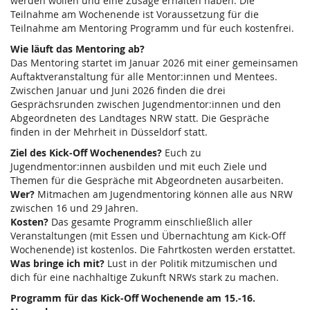
werden wollen und eine Zusage erhalten haben. Die
Teilnahme am Wochenende ist Voraussetzung für die
Teilnahme am Mentoring Programm und für euch kostenfrei.
Wie läuft das Mentoring ab?
Das Mentoring startet im Januar 2026 mit einer gemeinsamen
Auftaktveranstaltung für alle Mentor:innen und Mentees.
Zwischen Januar und Juni 2026 finden die drei
Gesprächsrunden zwischen Jugendmentor:innen und den
Abgeordneten des Landtages NRW statt. Die Gespräche
finden in der Mehrheit in Düsseldorf statt.
Ziel des Kick-Off Wochenendes?
Euch zu
Jugendmentor:innen ausbilden und mit euch Ziele und
Themen für die Gespräche mit Abgeordneten ausarbeiten.
Wer?
Mitmachen am Jugendmentoring können alle aus NRW
zwischen 16 und 29 Jahren.
Kosten?
Das gesamte Programm einschließlich aller
Veranstaltungen (mit Essen und Übernachtung am Kick-Off
Wochenende) ist kostenlos. Die Fahrtkosten werden erstattet.
Was bringe ich mit?
Lust in der Politik mitzumischen und
dich für eine nachhaltige Zukunft NRWs stark zu machen.
Programm für das Kick-Off Wochenende am 15.-16.